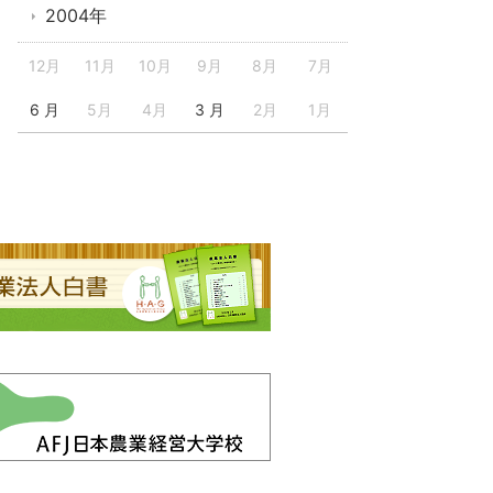
2004年
12月
11月
10月
9月
8月
7月
6 月
5月
4月
3 月
2月
1月