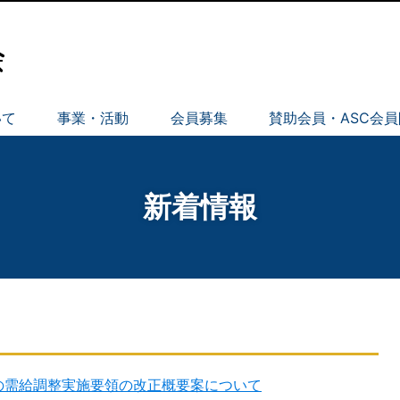
いて
事業・活動
会員募集
賛助会員・ASC会
新着情報
の需給調整実施要領の改正概要案について