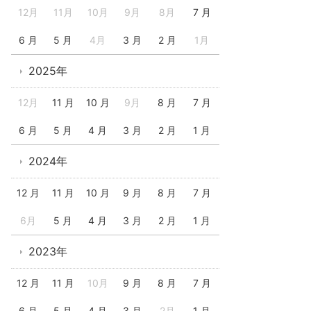
12月
11月
10月
9月
8月
7 月
6 月
5 月
4月
3 月
2 月
1月
2025年
12月
11 月
10 月
9月
8 月
7 月
6 月
5 月
4 月
3 月
2 月
1 月
2024年
12 月
11 月
10 月
9 月
8 月
7 月
6月
5 月
4 月
3 月
2 月
1 月
2023年
12 月
11 月
10月
9 月
8 月
7 月
6 月
5 月
4 月
3 月
2月
1 月