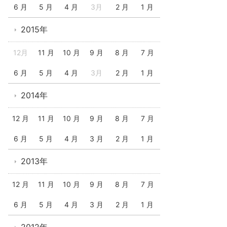
6 月
5 月
4 月
3月
2 月
1 月
2015年
12月
11 月
10 月
9 月
8 月
7 月
6 月
5 月
4 月
3月
2 月
1 月
2014年
12 月
11 月
10 月
9 月
8 月
7 月
6 月
5 月
4 月
3 月
2 月
1 月
2013年
12 月
11 月
10 月
9 月
8 月
7 月
6 月
5 月
4 月
3 月
2 月
1 月