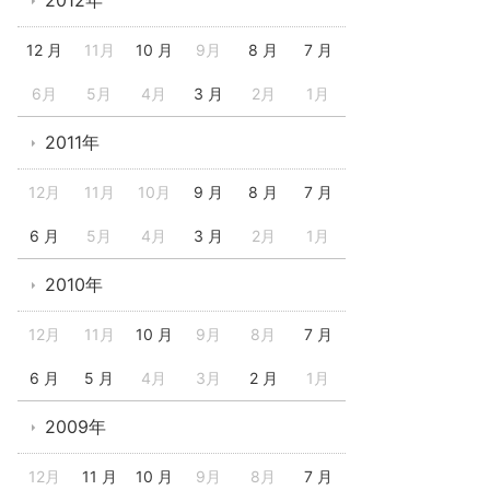
2012年
12 月
11月
10 月
9月
8 月
7 月
6月
5月
4月
3 月
2月
1月
2011年
12月
11月
10月
9 月
8 月
7 月
6 月
5月
4月
3 月
2月
1月
2010年
12月
11月
10 月
9月
8月
7 月
6 月
5 月
4月
3月
2 月
1月
2009年
12月
11 月
10 月
9月
8月
7 月