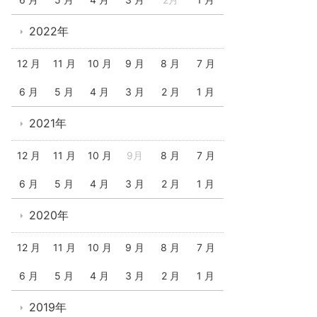
2022年
12 月
11 月
10 月
9 月
8 月
7 月
6 月
5 月
4 月
3 月
2 月
1 月
2021年
12 月
11 月
10 月
9月
8 月
7 月
6 月
5 月
4 月
3 月
2 月
1 月
2020年
12 月
11 月
10 月
9 月
8 月
7 月
6 月
5 月
4 月
3 月
2 月
1 月
2019年