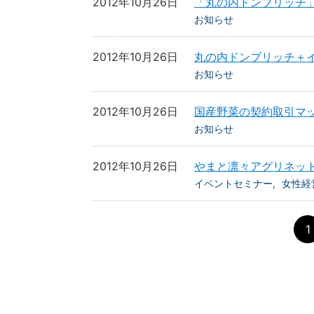
2012年10月26日
「丸の内ドンブリッチ
お知らせ
2012年10月26日
丸の内ドンブリッチ＋イー
お知らせ
2012年10月26日
国産野菜の契約取引マッ
お知らせ
2012年10月26日
やまと凛々アグリネット
イベントセミナー
女性経
1