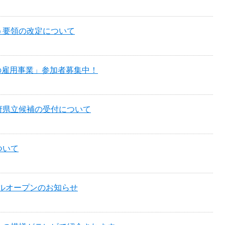
う要領の改定について
の雇用事業」参加者募集中！
府県立候補の受付について
ついて
アルオープンのお知らせ