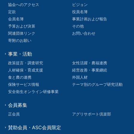
協会へのアクセス
ビジョン
定款
役員名簿
会員名簿
事業計画および報告
予算および決算
その他
関連団体リンク
お問い合わせ
寄附のお願い
事業・活動
政策提言・調査研究
女性活躍・農福連携
人材確保・育成支援
経営改善・事業継続
食と農の連携
外国人材
保険サービス情報
テーマ別のグループ研究活動
安全衛生オンライン研修事業
会員募集
正会員
アグリサポート倶楽部
賛助会員・ASC会員限定