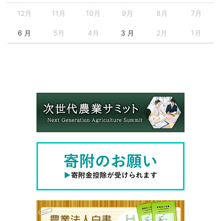
12月
11月
10月
9月
8月
7月
6 月
5月
4月
3 月
2月
1月