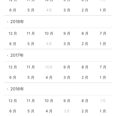
6 月
5 月
4月
3 月
2 月
1 月
2018年
12 月
11 月
10 月
9 月
8 月
7 月
6 月
5 月
4月
3 月
2 月
1 月
2017年
12 月
11 月
10月
9 月
8 月
7 月
6 月
5 月
4 月
3 月
2 月
1 月
2016年
12 月
11 月
10 月
9 月
8 月
7月
6 月
5 月
4 月
3月
2 月
1 月