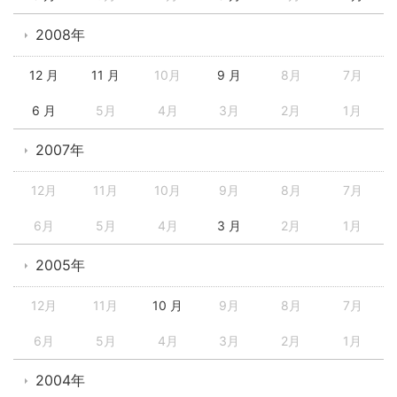
2008年
12 月
11 月
10月
9 月
8月
7月
6 月
5月
4月
3月
2月
1月
2007年
12月
11月
10月
9月
8月
7月
6月
5月
4月
3 月
2月
1月
2005年
12月
11月
10 月
9月
8月
7月
6月
5月
4月
3月
2月
1月
2004年