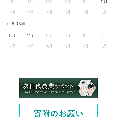
12月
11月
10月
9月
8月
7 月
6月
5月
4月
3月
2月
1月
2008年
12 月
11 月
10月
9月
8月
7月
6月
5月
4月
3月
2月
1月