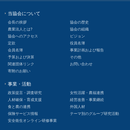
当協会について
会長の挨拶
協会の歴史
農業法人とは?
協会の組織
協会へのアクセス
ビジョン
定款
役員名簿
会員名簿
事業計画および報告
予算および決算
その他
関連団体リンク
お問い合わせ
寄附のお願い
事業・活動
政策提言・調査研究
女性活躍・農福連携
人材確保・育成支援
経営改善・事業継続
食と農の連携
外国人材
保険サービス情報
テーマ別のグループ研究活動
安全衛生オンライン研修事業