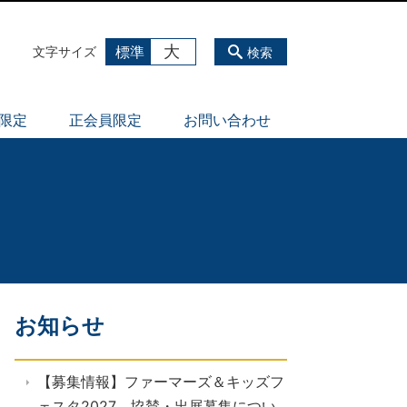
大
標準
文字サイズ
検索
員限定
正会員限定
お問い合わせ
お知らせ
【募集情報】ファーマーズ＆キッズフ
ェスタ2027 協賛・出展募集につい