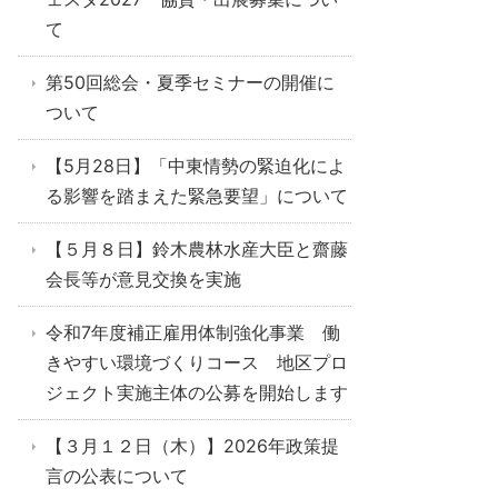
て
第50回総会・夏季セミナーの開催に
ついて
【5月28日】「中東情勢の緊迫化によ
る影響を踏まえた緊急要望」について
【５月８日】鈴木農林水産大臣と齋藤
会長等が意見交換を実施
令和7年度補正雇用体制強化事業 働
きやすい環境づくりコース 地区プロ
ジェクト実施主体の公募を開始します
【３月１２日（木）】2026年政策提
言の公表について