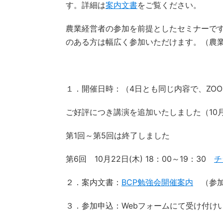
す。詳細は
案内文書
をご覧ください。
農業経営者の参加を前提としたセミナーで
のある方は幅広く参加いただけます。（農業
１．開催日時：（4日とも同じ内容で、ZO
ご好評につき講演を追加いたしました（10月1
第1回～第5回は終了しました
第6回 10月22日(木) 18：00～19：30
チ
２．案内文書：
BCP勉強会開催案内
（参加
３．参加申込：Webフォームにて受け付け