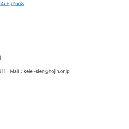
7Z4pPgYqo8
川
Mail：keiei-sien@hojin.or.jp