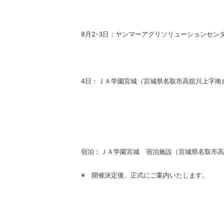
8月2-3日：ヤンマーアグリソリューションセン
4日：ＪＡ学園宮城（宮城県名取市高舘川上字南台
宿泊：ＪＡ学園宮城 宿泊施設（
宮城県名取市高
※ 開催決定後、正式にご案内いたします。