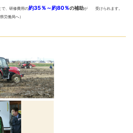
約35％～約80％
の補助
とで、研修費用の
が 受けられます。
県労働局へ）