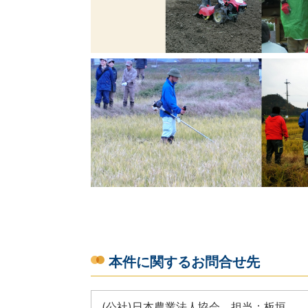
本件に関するお問合せ先
(公社)日本農業法人協会 担当：板垣