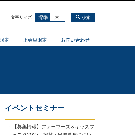
大
標準
文字サイズ
検索
員限定
正会員限定
お問い合わせ
イベントセミナー
【募集情報】ファーマーズ＆キッズフ
ェスタ2027 協賛・出展募集につい