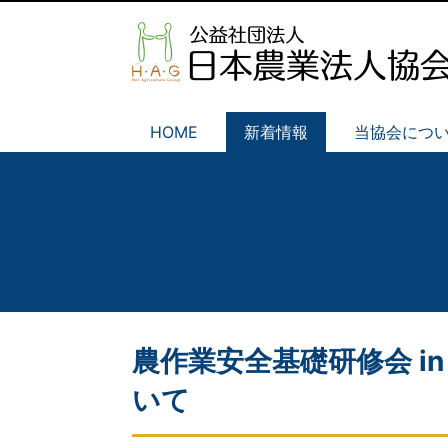
HOME
新着情報
当協会につ
農作業安全基礎研修会 in
いて