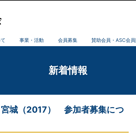
いて
事業・活動
会員募集
賛助会員・ASC会
新着情報
 宮城（2017） 参加者募集につ