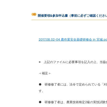
開催要領&参加申込書（事前に必ずご確認くださ
2017.08.02-04 農作業安全基礎研修会 in 宮城.pd
※ 上記のファイルに必要事項を記入の上、当協
＜補足＞
● 研修修了者には、法令で定められている
す。
● 研修修了者は、農業技術検定2級の実技試験