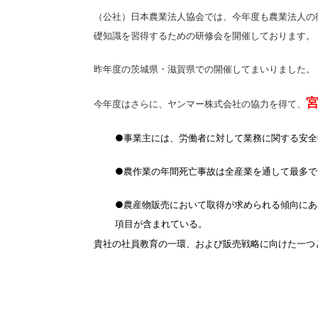
（公社）日本農業法人協会では、今年度も農業法人の
礎知識を習得するための研修会を開催しております。
昨年度の茨城県・滋賀県での開催してまいりました。
今年度はさらに、ヤンマー株式会社の協力を得て、
●事業主には、労働者に対して業務に関する安全
●農作業の年間死亡事故は全産業を通して最多で
●農産物販売において取得が求められる傾向に
項目が含まれている。
貴社の社員教育の一環、および販売戦略に向けた一つ