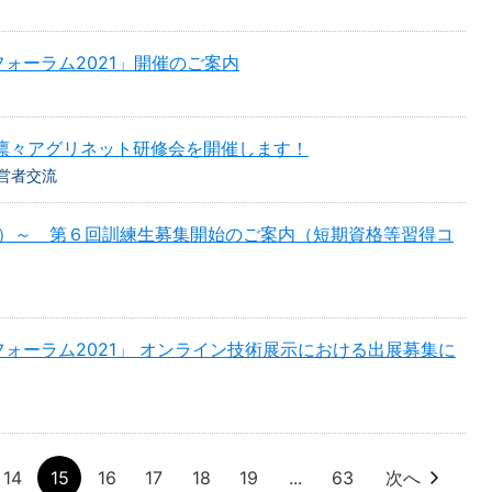
ォーラム2021」開催のご案内
と凛々アグリネット研修会を開催します！
営者交流
（月）～ 第６回訓練生募集開始のご案内（短期資格等習得コ
ォーラム2021」 オンライン技術展示における出展募集に
14
15
16
17
18
19
...
63
次へ