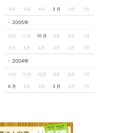
6月
5月
4月
3 月
2月
1月
2005年
12月
11月
10 月
9月
8月
7月
6月
5月
4月
3月
2月
1月
2004年
12月
11月
10月
9月
8月
7月
6 月
5月
4月
3 月
2月
1月