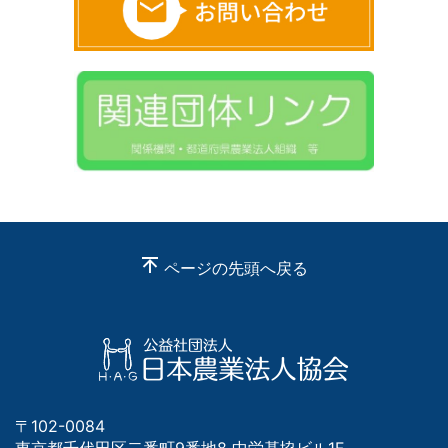
ページの先頭へ戻る
〒102-0084
東京都千代田区二番町9番地8 中労基協ビル1F