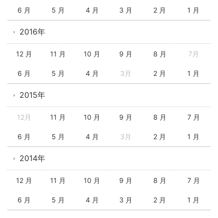
6 月
5 月
4 月
3 月
2 月
1 月
2016年
12 月
11 月
10 月
9 月
8 月
7月
6 月
5 月
4 月
3月
2 月
1 月
2015年
12月
11 月
10 月
9 月
8 月
7 月
6 月
5 月
4 月
3月
2 月
1 月
2014年
12 月
11 月
10 月
9 月
8 月
7 月
6 月
5 月
4 月
3 月
2 月
1 月