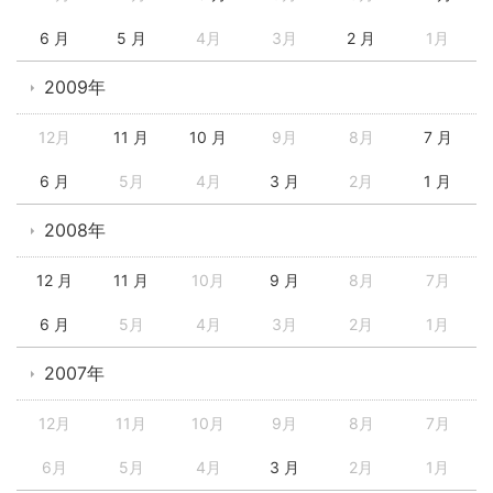
6 月
5 月
4月
3月
2 月
1月
2009年
12月
11 月
10 月
9月
8月
7 月
6 月
5月
4月
3 月
2月
1 月
2008年
12 月
11 月
10月
9 月
8月
7月
6 月
5月
4月
3月
2月
1月
2007年
12月
11月
10月
9月
8月
7月
6月
5月
4月
3 月
2月
1月