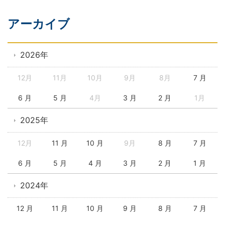
アーカイブ
2026年
12月
11月
10月
9月
8月
7 月
6 月
5 月
4月
3 月
2 月
1月
2025年
12月
11 月
10 月
9月
8 月
7 月
6 月
5 月
4 月
3 月
2 月
1 月
2024年
12 月
11 月
10 月
9 月
8 月
7 月