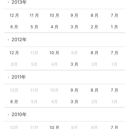
2013年
12 月
11 月
10 月
9 月
8 月
7 月
6 月
5 月
4 月
3 月
2 月
1 月
2012年
12 月
11月
10 月
9月
8 月
7 月
6月
5月
4月
3 月
2月
1月
2011年
12月
11月
10月
9 月
8 月
7 月
6 月
5月
4月
3 月
2月
1月
2010年
12月
11月
10 月
9月
8月
7 月