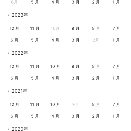
6月
5 月
4 月
3 月
2 月
1 月
2023年
12 月
11 月
10月
9 月
8 月
7 月
6 月
5 月
4 月
3 月
2月
1 月
2022年
12 月
11 月
10 月
9 月
8 月
7 月
6 月
5 月
4 月
3 月
2 月
1 月
2021年
12 月
11 月
10 月
9月
8 月
7 月
6 月
5 月
4 月
3 月
2 月
1 月
2020年