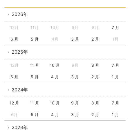
2026年
12月
11月
10月
9月
8月
7 月
6 月
5 月
4月
3 月
2 月
1月
2025年
12月
11 月
10 月
9月
8 月
7 月
6 月
5 月
4 月
3 月
2 月
1 月
2024年
12 月
11 月
10 月
9 月
8 月
7 月
6月
5 月
4 月
3 月
2 月
1 月
2023年