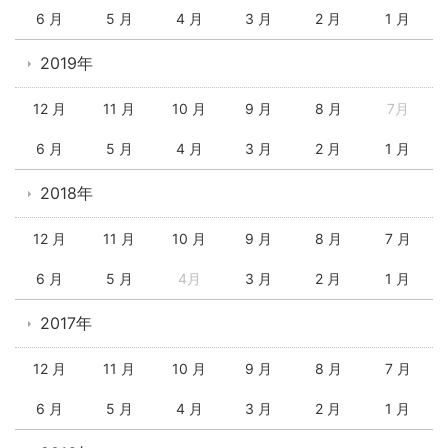
6 月
5 月
4 月
3 月
2 月
1 月
2019年
12 月
11 月
10 月
9 月
8 月
7月
6 月
5 月
4 月
3 月
2 月
1 月
2018年
12 月
11 月
10 月
9 月
8 月
7 月
6 月
5 月
4月
3 月
2 月
1 月
2017年
12 月
11 月
10 月
9 月
8 月
7 月
6 月
5 月
4 月
3 月
2 月
1 月