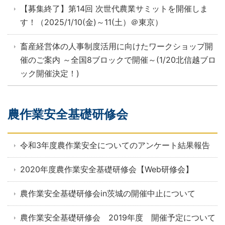
【募集終了】第14回 次世代農業サミットを開催しま
す！（2025/1/10(金)～11(土）＠東京）
畜産経営体の人事制度活用に向けたワークショップ開
催のご案内 ～全国8ブロックで開催～(1/20北信越ブロ
ック開催決定！)
農作業安全基礎研修会
令和3年度農作業安全についてのアンケート結果報告
2020年度農作業安全基礎研修会【Web研修会】
農作業安全基礎研修会in茨城の開催中止について
農作業安全基礎研修会 2019年度 開催予定について