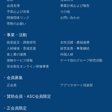
会員名簿
事業計画および報告
予算および決算
その他
関連団体リンク
お問い合わせ
寄附のお願い
事業・活動
政策提言・調査研究
女性活躍・農福連携
人材確保・育成支援
経営改善・事業継続
食と農の連携
外国人材
保険サービス情報
テーマ別のグループ研究活動
安全衛生オンライン研修事業
会員募集
正会員
アグリサポート倶楽部
賛助会員・ASC会員限定
正会員限定