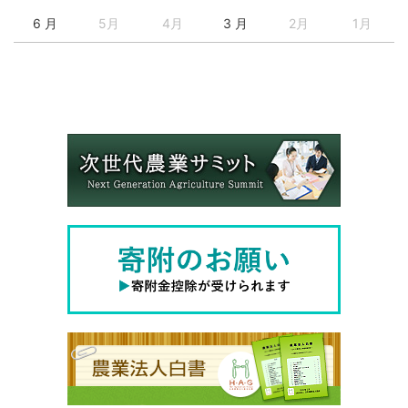
6 月
5月
4月
3 月
2月
1月