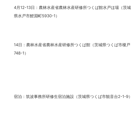
4月12-13日：農林水産省農林水産研修所つくば館水戸ほ場（茨城
県水戸市鯉淵町5930-1）
14日：農林水産省農林水産研修所つくば館（茨城県つくば市榎戸
748-1）
宿泊：筑波事務所研修生宿泊施設（茨城県つくば市観音台2-1-9）