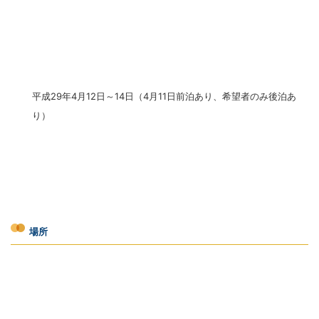
平成29年4月12日～14日（4月11日前泊あり、希望者のみ後泊あ
り）
場所