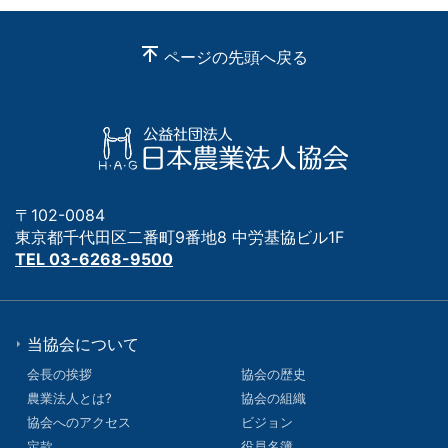
ページの先頭へ戻る
〒102-0084
東京都千代田区二番町9番地8 中労基協ビル1F
TEL 03-6268-9500
当協会について
会長の挨拶
協会の歴史
農業法人とは?
協会の組織
協会へのアクセス
ビジョン
定款
役員名簿