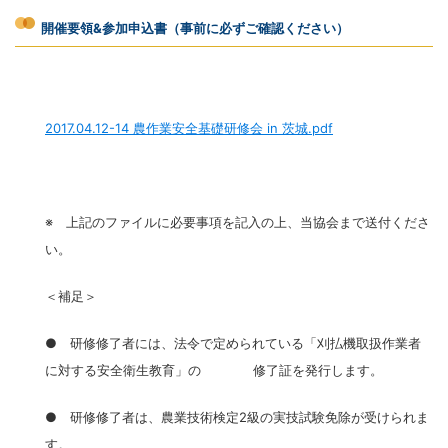
開催要領&参加申込書（事前に必ずご確認ください）
2017.04.12-14 農作業安全基礎研修会 in 茨城.pdf
※ 上記のファイルに必要事項を記入の上、当協会まで送付くださ
い。
＜補足＞
● 研修修了者には、法令で定められている「刈払機取扱作業者
に対する安全衛生教育」の 修了証を発行します。
● 研修修了者は、農業技術検定2級の実技試験免除が受けられま
す。