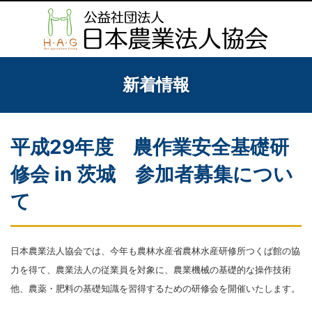
新着情報
平成29年度 農作業安全基礎研
修会 in 茨城 参加者募集につい
て
日本農業法人協会では、今年も農林水産省農林水産研修所つくば館の協
力を得て、農業法人の従業員を対象に、農業機械の基礎的な操作技術
他、農薬・肥料の基礎知識を習得するための研修会を開催いたします。