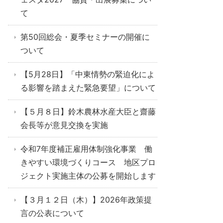
て
第50回総会・夏季セミナーの開催に
ついて
【5月28日】「中東情勢の緊迫化によ
る影響を踏まえた緊急要望」について
【５月８日】鈴木農林水産大臣と齋藤
会長等が意見交換を実施
令和7年度補正雇用体制強化事業 働
きやすい環境づくりコース 地区プロ
ジェクト実施主体の公募を開始します
【３月１２日（木）】2026年政策提
言の公表について