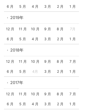
6 月
5 月
4 月
3 月
2 月
1 月
2019年
12 月
11 月
10 月
9 月
8 月
7月
6 月
5 月
4 月
3 月
2 月
1 月
2018年
12 月
11 月
10 月
9 月
8 月
7 月
6 月
5 月
4月
3 月
2 月
1 月
2017年
12 月
11 月
10 月
9 月
8 月
7 月
6 月
5 月
4 月
3 月
2 月
1 月