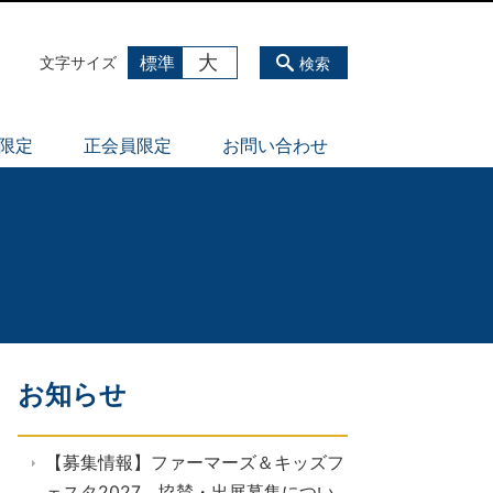
大
標準
文字サイズ
検索
員限定
正会員限定
お問い合わせ
お知らせ
【募集情報】ファーマーズ＆キッズフ
ェスタ2027 協賛・出展募集につい