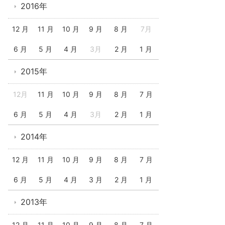
2016年
12 月
11 月
10 月
9 月
8 月
7月
6 月
5 月
4 月
3月
2 月
1 月
2015年
12月
11 月
10 月
9 月
8 月
7 月
6 月
5 月
4 月
3月
2 月
1 月
2014年
12 月
11 月
10 月
9 月
8 月
7 月
6 月
5 月
4 月
3 月
2 月
1 月
2013年
12 月
11 月
10 月
9 月
8 月
7 月