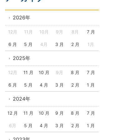
2026年
12月
11月
10月
9月
8月
7 月
6 月
5 月
4月
3 月
2 月
1月
2025年
12月
11 月
10 月
9月
8 月
7 月
6 月
5 月
4 月
3 月
2 月
1 月
2024年
12 月
11 月
10 月
9 月
8 月
7 月
6月
5 月
4 月
3 月
2 月
1 月
2023年