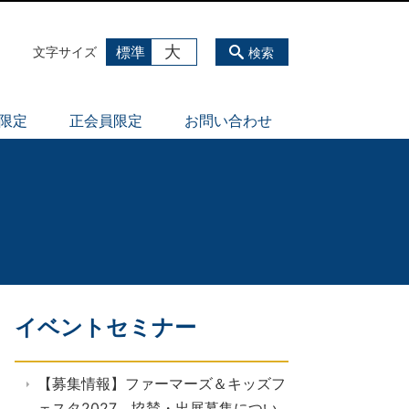
大
標準
文字サイズ
検索
員限定
正会員限定
お問い合わせ
イベントセミナー
【募集情報】ファーマーズ＆キッズフ
ェスタ2027 協賛・出展募集につい