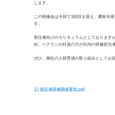
します。
この研修会は今回で3回目を迎え、農林水
す。
新任者向けのカリキュラムとしておりますが
め、ベテランの社員の方が社内の研修担当
ぜひ、御社の人材育成の取り組みとしてお
27 新任者研修開催要領.pdf