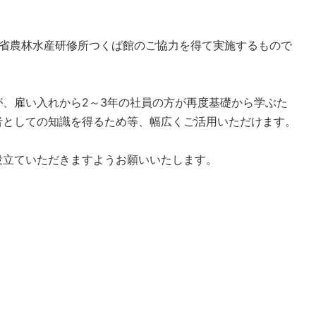
産省農林水産研修所つくば館のご協力を得て実施するもので
、雇い入れから2～3年の社員の方が再度基礎から学ぶた
者としての知識を得るため等、幅広くご活用いただけます。
役立ていただきますようお願いいたします。