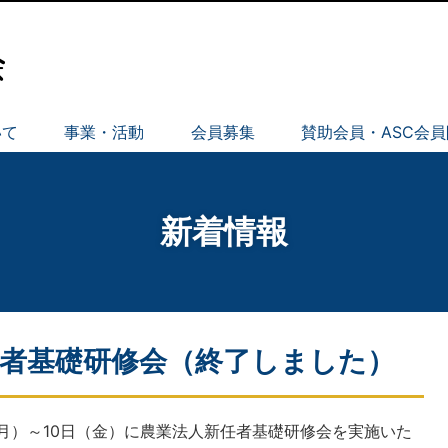
いて
事業・活動
会員募集
賛助会員・ASC会
新着情報
任者基礎研修会（終了しました）
（月）～10日（金）に農業法人新任者基礎研修会を実施いた