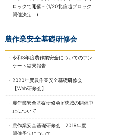
ロックで開催～(1/20北信越ブロック
開催決定！)
農作業安全基礎研修会
令和3年度農作業安全についてのアン
ケート結果報告
2020年度農作業安全基礎研修会
【Web研修会】
農作業安全基礎研修会in茨城の開催中
止について
農作業安全基礎研修会 2019年度
開催予定について