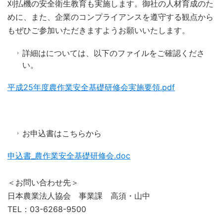
刈払機の安全衛生教育も実施します。御社の人材育成のた
めに、また、企業のコンプライアンスを遵守する観点から
もぜひご参加いただきますようお願いいたします。
詳細はについては、以下のファイルをご確認くださ
い。
平成25年度農作業安全基礎研修会実施要領.pdf
お申込書はこちらから
申込書_農作業安全基礎研修会.doc
＜お問い合わせ先＞
日本農業法人協会 事業課 高須・山中
TEL：03-6268-9500