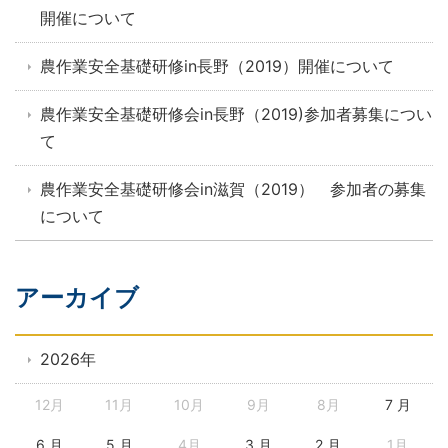
開催について
農作業安全基礎研修in長野（2019）開催について
農作業安全基礎研修会in長野（2019)参加者募集につい
て
農作業安全基礎研修会in滋賀（2019） 参加者の募集
について
アーカイブ
2026年
12月
11月
10月
9月
8月
7 月
6 月
5 月
4月
3 月
2 月
1月