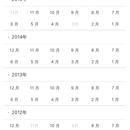
12月
11 月
10 月
9 月
8 月
7 月
6 月
5 月
4 月
3月
2 月
1 月
2014年
12 月
11 月
10 月
9 月
8 月
7 月
6 月
5 月
4 月
3 月
2 月
1 月
2013年
12 月
11 月
10 月
9 月
8 月
7 月
6 月
5 月
4 月
3 月
2 月
1 月
2012年
12 月
11月
10 月
9月
8 月
7 月