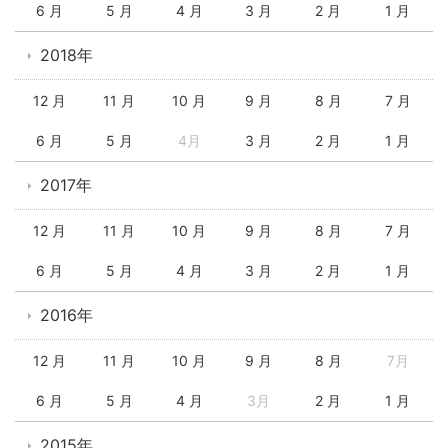
6 月
5 月
4 月
3 月
2 月
1 月
2018年
12 月
11 月
10 月
9 月
8 月
7 月
6 月
5 月
4月
3 月
2 月
1 月
2017年
12 月
11 月
10 月
9 月
8 月
7 月
6 月
5 月
4 月
3 月
2 月
1 月
2016年
12 月
11 月
10 月
9 月
8 月
7月
6 月
5 月
4 月
3月
2 月
1 月
2015年