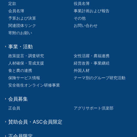
定款
役員名簿
会員名簿
事業計画および報告
予算および決算
その他
関連団体リンク
お問い合わせ
寄附のお願い
事業・活動
政策提言・調査研究
女性活躍・農福連携
人材確保・育成支援
経営改善・事業継続
食と農の連携
外国人材
保険サービス情報
テーマ別のグループ研究活動
安全衛生オンライン研修事業
会員募集
正会員
アグリサポート倶楽部
賛助会員・ASC会員限定
正会員限定