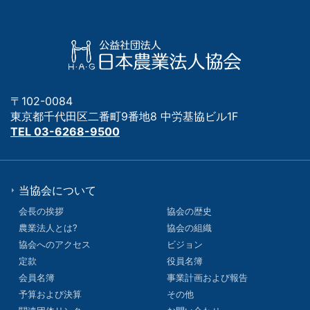
〒102-0084
東京都千代田区二番町9番地8 中労基協ビル1F
TEL 03-6268-9500
当協会について
会長の挨拶
協会の歴史
農業法人とは?
協会の組織
協会へのアクセス
ビジョン
定款
役員名簿
会員名簿
事業計画および報告
予算および決算
その他