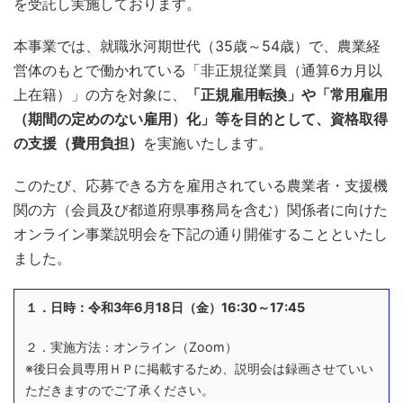
を受託し実施しております。
本事業では、就職氷河期世代（35歳～54歳）で、農業経
営体のもとで働かれている「非正規従業員（通算6カ月以
上在籍）」の方を対象に、
「正規雇用転換」や「常用雇用
（期間の定めのない雇用）化」等を目的として、
資格取得
の支援（費用負担）
を実施いたします。
このたび、応募できる方を雇用されている農業者・支援機
関の方（会員及び都道府県事務局を含む）関係者に向けた
オンライン事業説明会を下記の通り開催することといたし
ました。
１．日時：令和3年6月18日（金）16:30～17:45
２．実施方法：オンライン（Zoom）
※後日会員専用ＨＰに掲載するため、説明会は録画させていい
ただきますのでご了承ください。