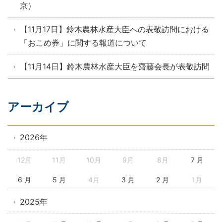
京）
【11月17日】鈴木農林水産大臣への表敬訪問における
「おこめ券」に関する報道について
【11月14日】鈴木農林水産大臣を齋藤会長が表敬訪問
アーカイブ
2026年
12月
11月
10月
9月
8月
7 月
6 月
5 月
4月
3 月
2 月
1月
2025年