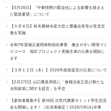
【5月28日】「中東情勢の緊迫化による影響を踏まえ
た緊急要望」について
【５月８日】鈴木農林水産大臣と齋藤会長等が意見交
換を実施
令和7年度補正雇用体制強化事業 働きやすい環境づく
りコース 地区プロジェクト実施主体の公募を開始し
ます
【３月１２日（木）】2026年政策提言の公表について
【2月27日】山口農産局長に「食糧法改正及び新たな
水田政策に関する提言」を手交
【参加者募集中】第16回 次世代農業サミット学生交流
会を開催します！（出演者確定！2026/1/6(火)＠東