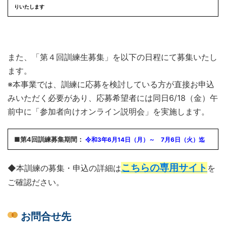
りいたします
また、「第４回訓練生募集」を以下の日程にて募集いたし
ます。
※本事業では、訓練に応募を検討している方が直接お申込
みいただく必要があり、応募希望者には同日6/18（金）午
前中に「参加者向けオンライン説明会」を実施します。
■第4回訓練募集期間：
令和3年6月14日（月）～ 7月6日（火）迄
こちらの専用サイト
◆本訓練の募集・申込の詳細は
を
ご確認ださい。
お問合せ先