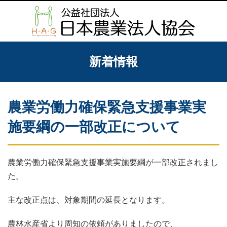
新着情報
農業労働力確保緊急支援事業実
施要綱の一部改正について
農業労働力確保緊急支援事業実施要綱が一部改正されまし
た。
主な改正点は、対象期間の延長となります。
農林水産省より周知の依頼がありましたので、