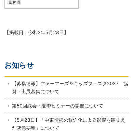
総務課
【掲載日：令和2年5月28日】
お知らせ
【募集情報】ファーマーズ＆キッズフェスタ2027 協
賛・出展募集について
第50回総会・夏季セミナーの開催について
【5月28日】「中東情勢の緊迫化による影響を踏まえ
た緊急要望」について