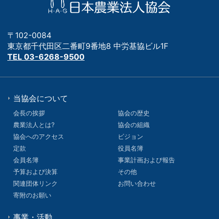
〒102-0084
東京都千代田区二番町9番地8 中労基協ビル1F
TEL 03-6268-9500
当協会について
会長の挨拶
協会の歴史
農業法人とは?
協会の組織
協会へのアクセス
ビジョン
定款
役員名簿
会員名簿
事業計画および報告
予算および決算
その他
関連団体リンク
お問い合わせ
寄附のお願い
事業・活動