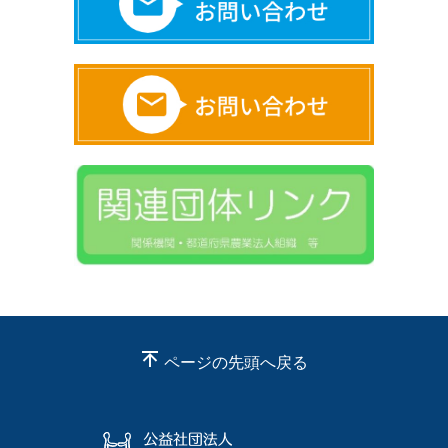
ページの先頭へ戻る