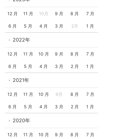
12 月
11 月
10月
9 月
8 月
7 月
6 月
5 月
4 月
3 月
2月
1 月
2022年
12 月
11 月
10 月
9 月
8 月
7 月
6 月
5 月
4 月
3 月
2 月
1 月
2021年
12 月
11 月
10 月
9月
8 月
7 月
6 月
5 月
4 月
3 月
2 月
1 月
2020年
12 月
11 月
10 月
9 月
8 月
7 月