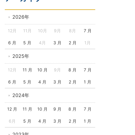
2026年
12月
11月
10月
9月
8月
7 月
6 月
5 月
4月
3 月
2 月
1月
2025年
12月
11 月
10 月
9月
8 月
7 月
6 月
5 月
4 月
3 月
2 月
1 月
2024年
12 月
11 月
10 月
9 月
8 月
7 月
6月
5 月
4 月
3 月
2 月
1 月
2023年