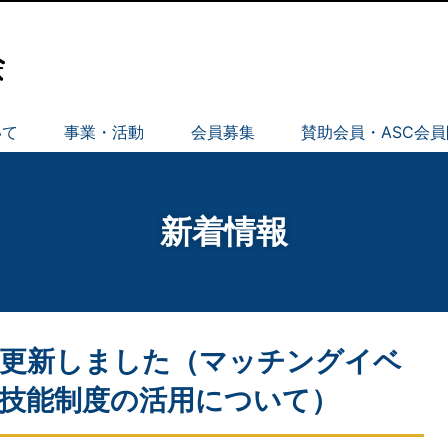
いて
事業・活動
会員募集
賛助会員・ASC会
新着情報
更新しました（マッチングイベ
技能制度の活用について）