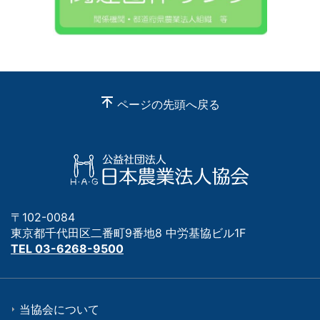
ページの先頭へ戻る
〒102-0084
東京都千代田区二番町9番地8 中労基協ビル1F
TEL 03-6268-9500
当協会について