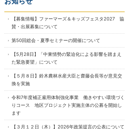
お知らせ
【募集情報】ファーマーズ＆キッズフェスタ2027 協
賛・出展募集について
第50回総会・夏季セミナーの開催について
【5月28日】「中東情勢の緊迫化による影響を踏まえ
た緊急要望」について
【５月８日】鈴木農林水産大臣と齋藤会長等が意見交
換を実施
令和7年度補正雇用体制強化事業 働きやすい環境づく
りコース 地区プロジェクト実施主体の公募を開始し
ます
【３月１２日（木）】2026年政策提言の公表について