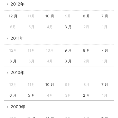
2012年
12 月
11月
10 月
9月
8 月
7 月
6月
5月
4月
3 月
2月
1月
2011年
12月
11月
10月
9 月
8 月
7 月
6 月
5月
4月
3 月
2月
1月
2010年
12月
11月
10 月
9月
8月
7 月
6 月
5 月
4月
3月
2 月
1月
2009年