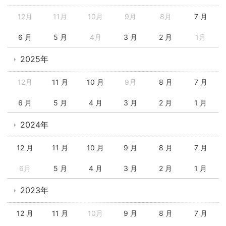
12月
11月
10月
9月
8月
7 月
6 月
5 月
4月
3 月
2 月
1月
2025年
12月
11 月
10 月
9月
8 月
7 月
6 月
5 月
4 月
3 月
2 月
1 月
2024年
12 月
11 月
10 月
9 月
8 月
7 月
6月
5 月
4 月
3 月
2 月
1 月
2023年
12 月
11 月
10月
9 月
8 月
7 月