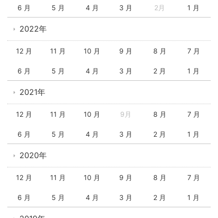
6 月
5 月
4 月
3 月
2月
1 月
2022年
12 月
11 月
10 月
9 月
8 月
7 月
6 月
5 月
4 月
3 月
2 月
1 月
2021年
12 月
11 月
10 月
9月
8 月
7 月
6 月
5 月
4 月
3 月
2 月
1 月
2020年
12 月
11 月
10 月
9 月
8 月
7 月
6 月
5 月
4 月
3 月
2 月
1 月