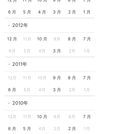
6 月
5 月
4 月
3 月
2 月
1 月
2012年
12 月
11月
10 月
9月
8 月
7 月
6月
5月
4月
3 月
2月
1月
2011年
12月
11月
10月
9 月
8 月
7 月
6 月
5月
4月
3 月
2月
1月
2010年
12月
11月
10 月
9月
8月
7 月
6 月
5 月
4月
3月
2 月
1月