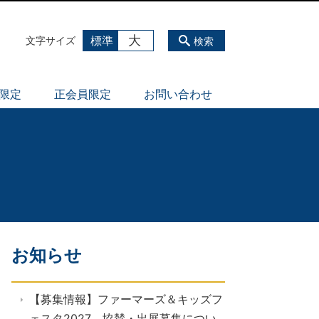
大
標準
文字サイズ
検索
員限定
正会員限定
お問い合わせ
お知らせ
【募集情報】ファーマーズ＆キッズフ
ェスタ2027 協賛・出展募集につい