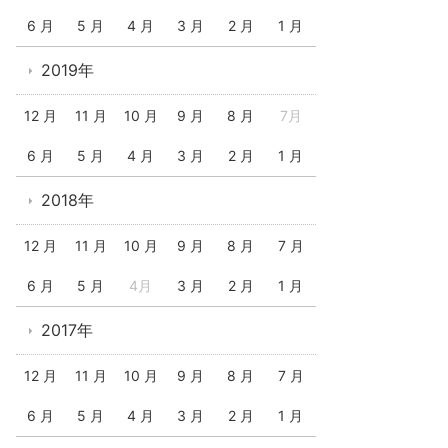
6 月
5 月
4 月
3 月
2 月
1 月
2019年
12 月
11 月
10 月
9 月
8 月
7月
6 月
5 月
4 月
3 月
2 月
1 月
2018年
12 月
11 月
10 月
9 月
8 月
7 月
6 月
5 月
4月
3 月
2 月
1 月
2017年
12 月
11 月
10 月
9 月
8 月
7 月
6 月
5 月
4 月
3 月
2 月
1 月