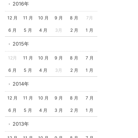
2016年
12 月
11 月
10 月
9 月
8 月
7月
6 月
5 月
4 月
3月
2 月
1 月
2015年
12月
11 月
10 月
9 月
8 月
7 月
6 月
5 月
4 月
3月
2 月
1 月
2014年
12 月
11 月
10 月
9 月
8 月
7 月
6 月
5 月
4 月
3 月
2 月
1 月
2013年
12 月
11 月
10 月
9 月
8 月
7 月