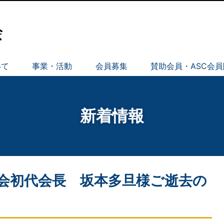
いて
事業・活動
会員募集
賛助会員・ASC会
新着情報
会初代会長 坂本多旦様ご逝去の