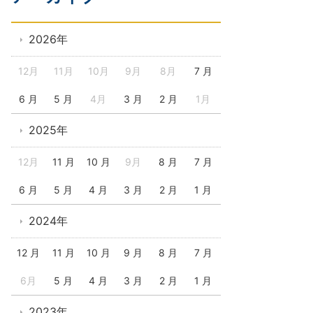
2026年
12月
11月
10月
9月
8月
7 月
6 月
5 月
4月
3 月
2 月
1月
2025年
12月
11 月
10 月
9月
8 月
7 月
6 月
5 月
4 月
3 月
2 月
1 月
2024年
12 月
11 月
10 月
9 月
8 月
7 月
6月
5 月
4 月
3 月
2 月
1 月
2023年