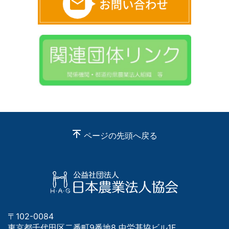
ページの先頭へ戻る
〒102-0084
東京都千代田区二番町9番地8 中労基協ビル1F