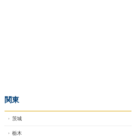
関東
茨城
栃木