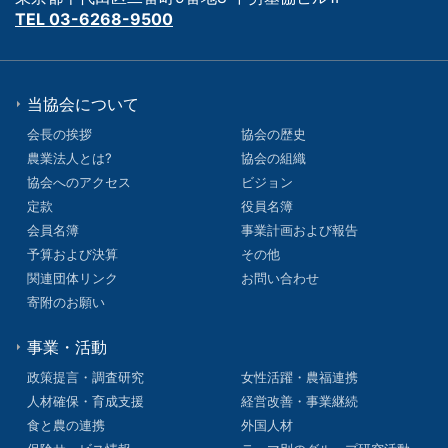
TEL 03-6268-9500
当協会について
会長の挨拶
協会の歴史
農業法人とは?
協会の組織
協会へのアクセス
ビジョン
定款
役員名簿
会員名簿
事業計画および報告
予算および決算
その他
関連団体リンク
お問い合わせ
寄附のお願い
事業・活動
政策提言・調査研究
女性活躍・農福連携
人材確保・育成支援
経営改善・事業継続
食と農の連携
外国人材