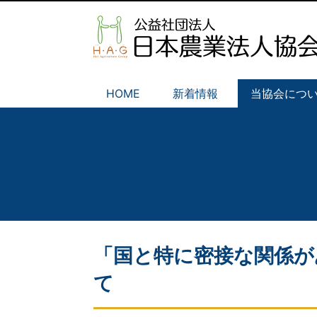
HOME
新着情報
当協会につ
「国と特に密接な関係が
て