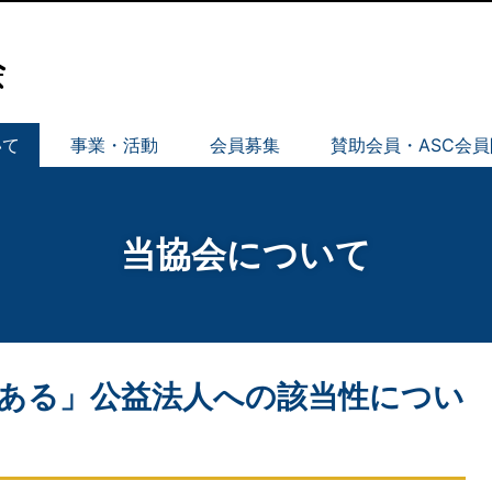
いて
事業・活動
会員募集
賛助会員・ASC会
当協会について
ある」公益法人への該当性につい