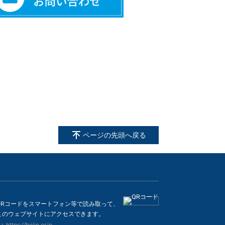
ページの先頭へ戻る
QRコードをスマートフォン等で読み取って、
このウェブサイトにアクセスできます。
https://hojin.or.jp