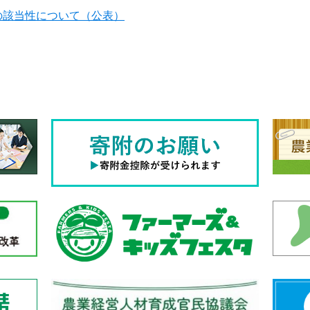
の該当性について（公表）