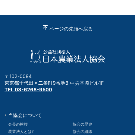
ページの先頭へ戻る
〒102-0084
東京都千代田区二番町9番地8 中労基協ビル1F
TEL 03-6268-9500
当協会について
会長の挨拶
協会の歴史
農業法人とは?
協会の組織