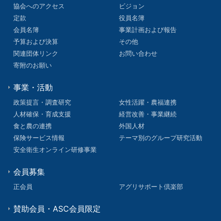
協会へのアクセス
ビジョン
定款
役員名簿
会員名簿
事業計画および報告
予算および決算
その他
関連団体リンク
お問い合わせ
寄附のお願い
事業・活動
政策提言・調査研究
女性活躍・農福連携
人材確保・育成支援
経営改善・事業継続
食と農の連携
外国人材
保険サービス情報
テーマ別のグループ研究活動
安全衛生オンライン研修事業
会員募集
正会員
アグリサポート倶楽部
賛助会員・ASC会員限定