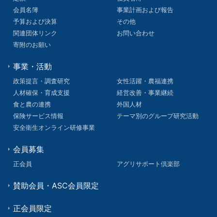
会員名簿
事業計画および報告
予算および決算
その他
関連団体リンク
お問い合わせ
寄附のお願い
事業・活動
政策提言・調査研究
女性活躍・農福連携
人材確保・育成支援
経営改善・事業継続
食と農の連携
外国人材
保険サービス情報
テーマ別のグループ研究活動
安全衛生オンライン研修事業
会員募集
正会員
アグリサポート倶楽部
賛助会員・ASC会員限定
正会員限定