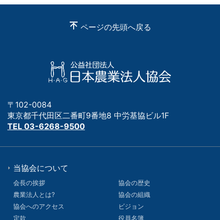
ページの先頭へ戻る
〒102-0084
東京都千代田区二番町9番地8 中労基協ビル1F
TEL 03-6268-9500
当協会について
会長の挨拶
協会の歴史
農業法人とは?
協会の組織
協会へのアクセス
ビジョン
定款
役員名簿