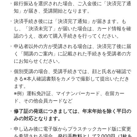
銀行振込を選択された場合、ご入金後に「決済完了通
知」が届き、受講開始となります。
決済手続き後には「決済完了通知」が届きます。も
し、「決済未完了」が届いた場合は、カード情報を確
認のうえ、改めて購入手続きを行ってください。
申込者以外の方が受講される場合は、決済完了後に届
く「開講のご案内」に記載された手続きを受講者の方
にお知らせください。
個別受講の場合、受講手続きでは、顔と氏名が確認で
きる※本人確認書類をカメラで撮影して提出いただき
ます。
※例）運転免許証、マイナンバーカード、在留カー
ド、その他会員カードなど
修了証の発送につきましては、年末年始を除く平日の
みの対応となります。
申し込み後に電子版からプラスチックカード版に変更
を希望される場合、
発行手数料として2,000円（1枚あ