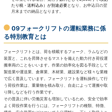
たり税・送料込み）が別途必要
となり、お申込日の翌
月末までの納品となります。
09フォークリフトの運転業務に係
る特別教育とは
フォークリフトとは、荷を積載するフォーク、ラムなどの
装置と、これを昇降させるマストを備えた動力付き荷役運
搬車両のことをいいます。作業の効率化を図る手段として
製造業や運送業、倉庫業、木材業、建設業など様々な業種
で広く普及しています。フォークリフトを運転操作して行
う荷役作業は、重量物を積み取り、自走によって運搬や取
り降しなどを行う作業です。
その普及に伴い労働災害も増加しているため、安全で効率
よく荷役作業を行うには、フォークリフトの種類、特徴、