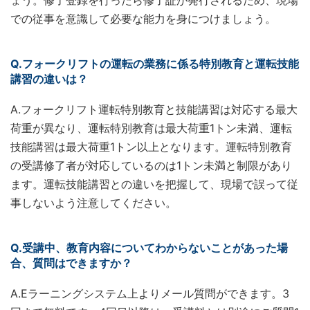
ょう。修了登録を行ったら修了証が発行されるため、現場
での従事を意識して必要な能力を身につけましょう。
Q.フォークリフトの運転の業務に係る特別教育と運転技能
講習の違いは？
A.フォークリフト運転特別教育と技能講習は対応する最大
荷重が異なり、運転特別教育は最大荷重1トン未満、運転
技能講習は最大荷重1トン以上となります。運転特別教育
の受講修了者が対応しているのは1トン未満と制限があり
ます。運転技能講習との違いを把握して、現場で誤って従
事しないよう注意してください。
Q.受講中、教育内容についてわからないことがあった場
合、質問はできますか？
A.Eラーニングシステム上よりメール質問ができます。3