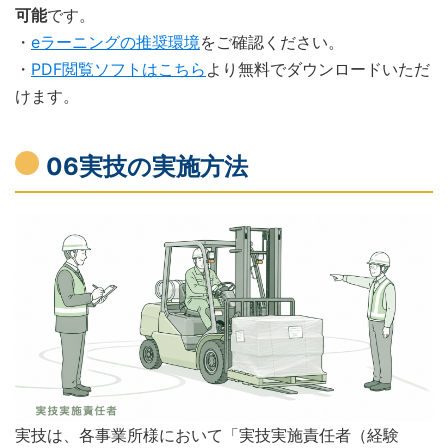
可能
です。
・
eラーニングの推奨環境
をご確認ください。
・
PDF閲覧ソフトはこちら
より無料でダウンロードいただ
けます。
06実技の実施方法
実技は、各事業所様において「実技実施責任者（経験