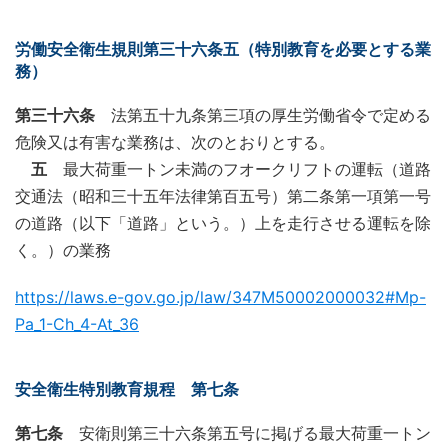
労働安全衛生規則第三十六条五（特別教育を必要とする業
務）
第三十六条
法第五十九条第三項の厚生労働省令で定める
危険又は有害な業務は、次のとおりとする。
五
最大荷重一トン未満のフオークリフトの運転（道路
交通法（昭和三十五年法律第百五号）第二条第一項第一号
の道路（以下「道路」という。）上を走行させる運転を除
く。）の業務
https://laws.e-gov.go.jp/law/347M50002000032#Mp-
Pa_1-Ch_4-At_36
安全衛生特別教育規程 第七条
第七条
安衛則第三十六条第五号に掲げる最大荷重一トン