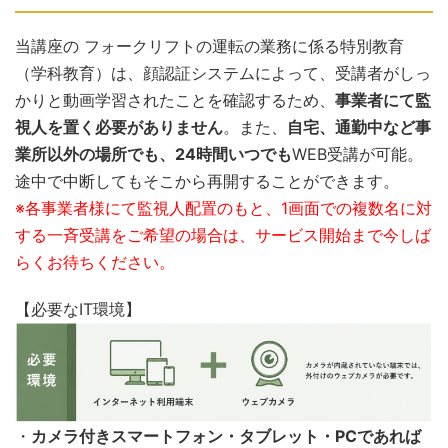
当講座の フォークリフトの運転の業務に係る特別教育
（学科教育）は、顔認証システムによって、受講者がしっ
かりと動画学習されたことを確認するため、
事業者にて監
視人を置く必要がありません
。また、
自宅、通勤中など事
業所以外の場所でも、24時間いつでも
WEB受講が可能。
途中で中断してもそこから再開することができます。
※各事業者様にて監視人配置のもと、1画面での複数名に対
する一斉受講をご希望の場合は、サービス開始まで今しば
らくお待ちください。
【必要なIT環境】
・
カメラ付きスマートフォン・タブレット・PCであれば