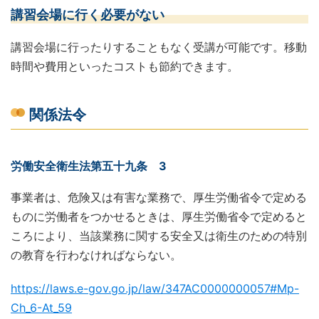
講習会場に行く必要がない
講習会場に行ったりすることもなく受講が可能です。移動
時間や費用といったコストも節約できます。
関係法令
労働安全衛生法第五十九条 3
事業者は、危険又は有害な業務で、厚生労働省令で定める
ものに労働者をつかせるときは、厚生労働省令で定めると
ころにより、当該業務に関する安全又は衛生のための特別
の教育を行わなければならない。
https://laws.e-gov.go.jp/law/347AC0000000057#Mp-
Ch_6-At_59