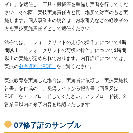
者）」を選任し、工具・機械等を準備し実習を行ってくだ
さい。その際、実技実施責任者と同一場所で対面のもと実
施します。個人事業主の場合は、お取引先などの経験者の
方を実技実施責任者として選任ください。
法令では、「フォークリフトの走行の操作」について
4
時
間以上
、「フォークリフトの荷役の操作」について
2
時間
以上
の実施が定められております。内容詳細については、
実技の
参考資料（PDF）
をご覧ください。
実技教育を実施した場合は、実施者に依頼し「実技実施報
告書」を作成の上、受講サイトから報告書（画像又は
PDF）をアップロードしてください。アップロード後、2
営業日以内に修了内容を確認いたします。
07修了証のサンプル