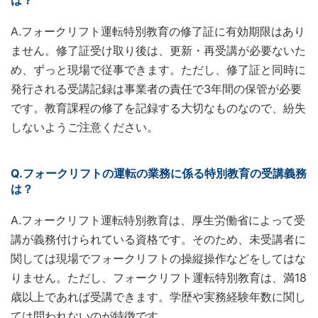
は？
A.フォークリフト運転特別教育の修了証に有効期限はあり
ません。修了証受け取り後は、更新・再受講が必要ないた
め、ずっと現場で従事できます。ただし、修了証と同時に
発行される受講記録は事業者の責任で3年間の保管が必要
です。教育課程の修了を記録する大切なものなので、紛失
しないようご注意ください。
Q.フォークリフトの運転の業務に係る特別教育の受講義務
は？
A.フォークリフト運転特別教育は、厚生労働省によって受
講が義務付けられている資格です。そのため、未受講者に
関しては現場でフォークリフトの操縦操作などをしてはな
りません。ただし、フォークリフト運転特別教育は、満18
歳以上であれば受講できます。学歴や実務経験年数に関し
ては問われないのが特徴です。