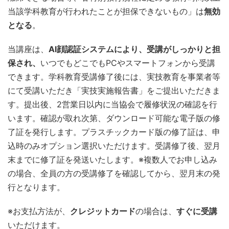
当該学科教育が行われたことが担保できないもの」は
無効
となる
。
当講座は、
AI顔認証システムにより、受講がしっかりと担
保され、
いつでもどこでもPCやスマートフォンから受講
できます。学科教育受講修了後には、実技教育を事業者等
にて受講いただき「実技実施報告書」をご提出いただきま
す。提出後、2営業日以内に当協会で履修状況の確認を行
います。確認が取れ次第、ダウンロード可能な電子版の修
了証を発行します。プラスチックカード版の修了証は、申
込時のみオプション選択いただけます。受講修了後、翌月
末までに修了証を発送いたします。※複数人でお申し込み
の場合、全員の方の受講修了を確認してから、翌月末の発
行となります。
※お支払方法が、
クレジットカード
の場合は、
すぐに受講
いただけます。