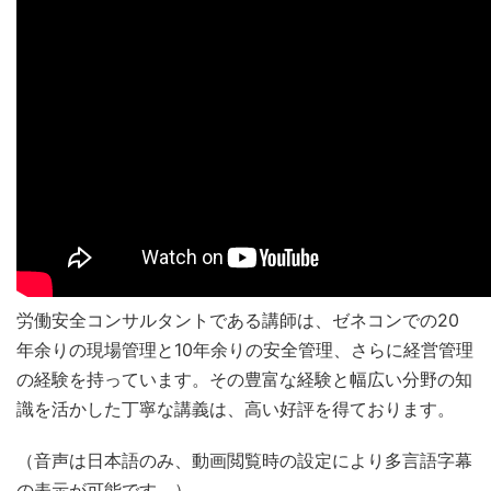
労働安全コンサルタントである講師は、ゼネコンでの20
年余りの現場管理と10年余りの安全管理、さらに経営管理
の経験を持っています。その豊富な経験と幅広い分野の知
識を活かした丁寧な講義は、高い好評を得ております。
（音声は日本語のみ、動画閲覧時の設定により多言語字幕
の表示が可能です。）