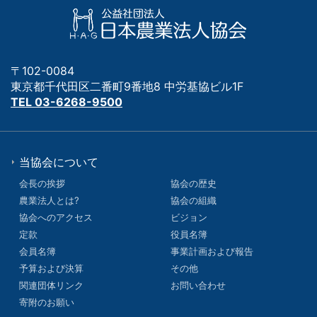
〒102-0084
東京都千代田区二番町9番地8 中労基協ビル1F
TEL 03-6268-9500
当協会について
会長の挨拶
協会の歴史
農業法人とは?
協会の組織
協会へのアクセス
ビジョン
定款
役員名簿
会員名簿
事業計画および報告
予算および決算
その他
関連団体リンク
お問い合わせ
寄附のお願い