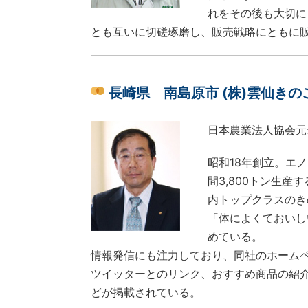
れをその後も大切に
とも互いに切磋琢磨し、販売戦略にともに
長崎県 南島原市 (株)雲仙き
日本農業法人協会元
昭和18年創立。エ
間3,800トン生
内トップクラスのき
「体によくておいし
めている。
情報発信にも注力しており、同社のホームペ
ツイッターとのリンク、おすすめ商品の紹
どが掲載されている。