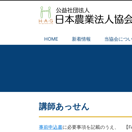
HOME
新着情報
当協会につ
講師あっせん
事前申込書
に必要事項を記載のうえ、 【FAX：03