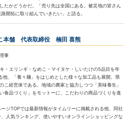
したかどうかだ。「売り先は全国にある。被災地の皆さん
販路開拓に取り組んでいきたい」と語る。
のこ本舗 代表取締役 楠田 喜熊
理事
ノキ・エリンギ・なめこ・マイタケ・しいたけの5品目を年
産する他、「養々麺」をはじめとした様々な加工品も展開。県
のこ経営体である。地域の農家と協力しつつ「美味養生」
い食品づくり」をモットーに、こだわりの商品づくりを進
ージTOPでは最新情報がタイムリーに掲載される他、同社
介、人気ランキング、使いやすいオンラインショッピングな