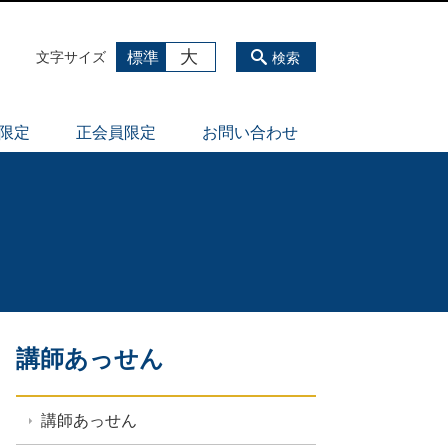
大
標準
文字サイズ
検索
員限定
正会員限定
お問い合わせ
講師あっせん
講師あっせん