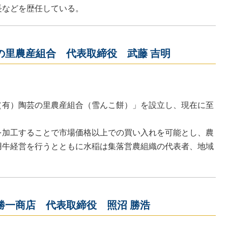
長などを歴任している。
の里農産組合 代表取締役 武藤 吉明
（有）陶芸の里農産組合（雪んこ餅）」を設立し、現在に至
を加工することで市場価格以上での買い入れを可能とし、農
用牛経営を行うとともに水稲は集落営農組織の代表者、地域
勝一商店 代表取締役 照沼 勝浩