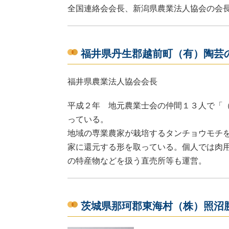
全国連絡会会長、新潟県農業法人協会の会
福井県丹生郡越前町（有）陶芸
福井県農業法人協会会長
平成２年 地元農業士会の仲間１３人で「
っている。
地域の専業農家が栽培するタンチョウモチ
家に還元する形を取っている。個人では肉
の特産物などを扱う直売所等も運営。
茨城県那珂郡東海村（株）照沼