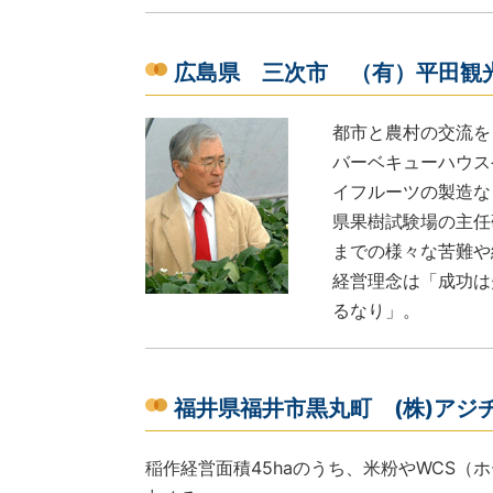
広島県 三次市 （有）平田観
都市と農村の交流を
バーベキューハウス
イフルーツの製造な
県果樹試験場の主任
までの様々な苦難や
経営理念は「成功は
るなり」。
福井県福井市黒丸町 (株)アジ
稲作経営面積45haのうち、米粉やWCS（