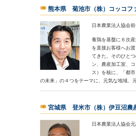
熊本県 菊池市（株）コッコフ
日本農業法人協会前
養鶏を基盤に６次産
を直接お客様へお渡
てきた。そのひとつ
ン、農産加工室、コ
ス）を核に、「都市
の未来」の４つをテーマに、元気な地域、
宮城県 登米市（株）伊豆沼農
日本農業法人協会元