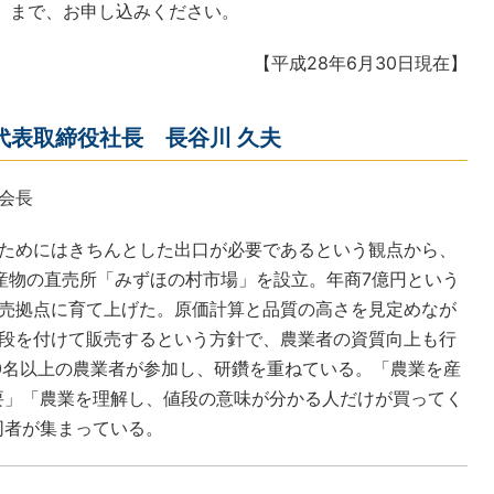
い。)】まで、お申し込みください。
【平成28年6月30日現在】
代表取締役社長 長谷川 久夫
会長
ためにはきちんとした出口が必要であるという観点から、
産物の直売所「みずほの村市場」を設立。年商7億円という
売拠点に育て上げた。原価計算と品質の高さを見定めなが
段を付けて販売するという方針で、農業者の資質向上も行
0名以上の農業者が参加し、研鑽を重ねている。「農業を産
要」「農業を理解し、値段の意味が分かる人だけが買ってく
同者が集まっている。