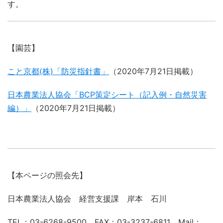
す。
【園芸】
こと京都(株)「防災指針書」
（2020年7月21日掲載）
日本農業法人協会「BCP策定シート（記入例・自然災害
編）」
（2020年7月21日掲載）
【本ページの照会先】
日本農業法人協会 経営支援課 岸本 石川
TEL：03-6268-9500 FAX：03-3237-6811 Mail：