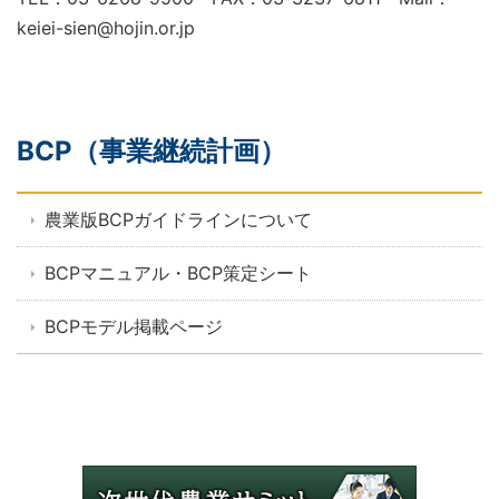
keiei-sien@hojin.or.jp
BCP（事業継続計画）
農業版BCPガイドラインについて
BCPマニュアル・BCP策定シート
BCPモデル掲載ページ