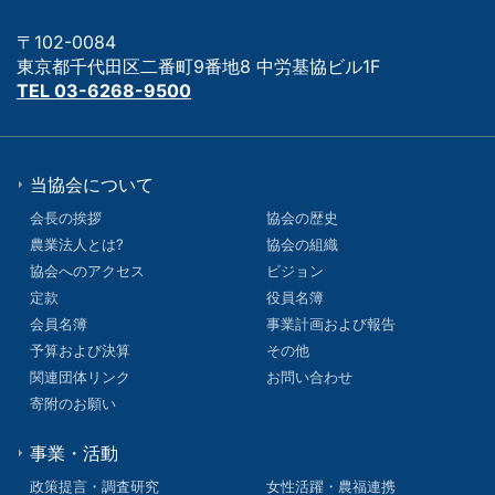
〒102-0084
東京都千代田区二番町9番地8 中労基協ビル1F
TEL 03-6268-9500
当協会について
会長の挨拶
協会の歴史
農業法人とは?
協会の組織
協会へのアクセス
ビジョン
定款
役員名簿
会員名簿
事業計画および報告
予算および決算
その他
関連団体リンク
お問い合わせ
寄附のお願い
事業・活動
政策提言・調査研究
女性活躍・農福連携