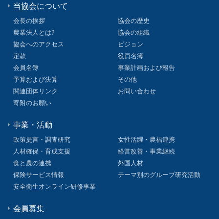
当協会について
会長の挨拶
協会の歴史
農業法人とは?
協会の組織
協会へのアクセス
ビジョン
定款
役員名簿
会員名簿
事業計画および報告
予算および決算
その他
関連団体リンク
お問い合わせ
寄附のお願い
事業・活動
政策提言・調査研究
女性活躍・農福連携
人材確保・育成支援
経営改善・事業継続
食と農の連携
外国人材
保険サービス情報
テーマ別のグループ研究活動
安全衛生オンライン研修事業
会員募集