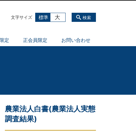
大
標準
文字サイズ
検索
員限定
正会員限定
お問い合わせ
農業法人白書(農業法人実態
調査結果)