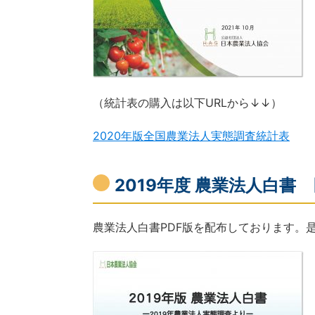
（統計表の購入は以下URLから↓↓）
2020年版全国農業法人実態調査統計表
2019年度 農業法人白書 [2
農業法人白書PDF版を配布しております。