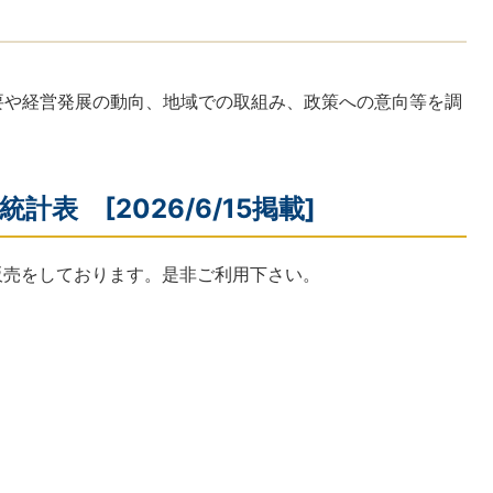
要や経営発展の動向、地域での取組み、政策への意向等を調
計表 [2026/6/15掲載]
販売をしております。是非ご利用下さい。