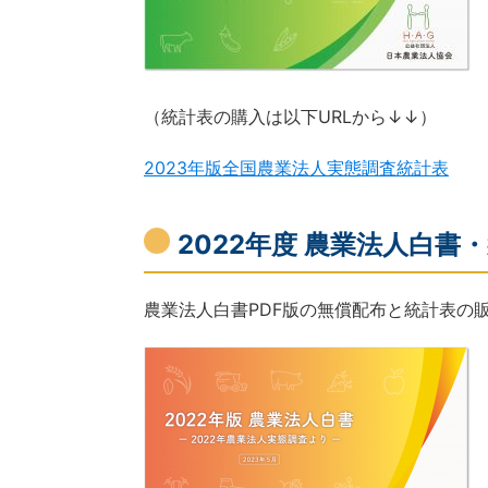
（統計表の購入は以下URLから↓↓）
2023年版全国農業法人実態調査統計表
2022年度 農業法人白書・統
農業法人白書PDF版の無償配布と統計表の