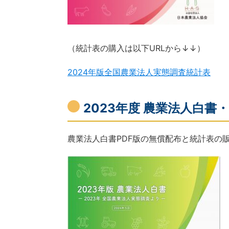
（統計表の購入は以下URLから↓↓）
2024年版全国農業法人実態調査統計表
2023年度 農業法人白書・統
農業法人白書PDF版の無償配布と統計表の