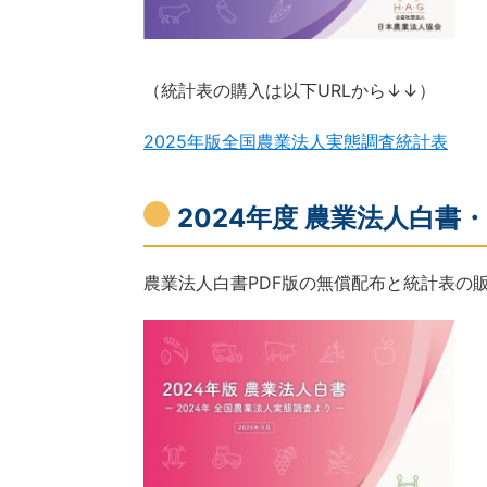
（統計表の購入は以下URLから↓↓）
2025年版全国農業法人実態調査統計表
2024年度 農業法人白書・統
農業法人白書PDF版の無償配布と統計表の