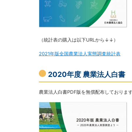
（統計表の購入は以下URLから↓↓）
2021年版全国農業法人実態調査統計表
2020年度 農業法人白書 [2
農業法人白書PDF版を無償配布しておりま