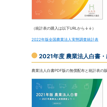
（統計表の購入は以下URLから↓↓）
2022年版全国農業法人実態調査統計表
2021年度 農業法人白書・統
農業法人白書PDF版の無償配布と統計表の