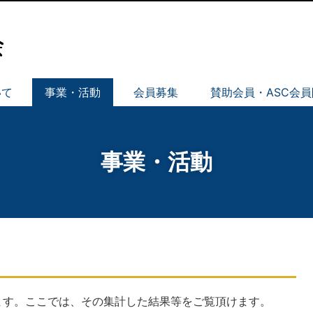
いて
事業・活動
会員募集
賛助会員・ASC会
事業・活動
ます。ここでは、その集計した結果等をご覧頂けます。