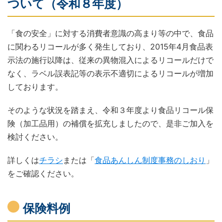
ついて（令和８年度）
「食の安全」に対する消費者意識の高まり等の中で、食品
に関わるリコールが多く発生しており、2015年4月食品表
示法の施行以降は、従来の異物混入によるリコールだけで
なく、ラベル誤表記等の表示不適切によるリコールが増加
しております。
そのような状況を踏まえ、令和３年度より食品リコール保
険（加工品用）の補償を拡充しましたので、是非ご加入を
検討ください。
詳しくは
チラシ
または「
食品あんしん制度事務のしおり
」
をご確認ください。
保険料例