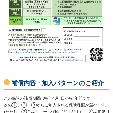
補償内容・加入パターンのご紹介
この保険の補償期間は毎年4月1日から1年間です。
次の①、②、③からご加入される保険種類が選べます。
(ただし、②食品リコール保険（加工品用）、③品質費用