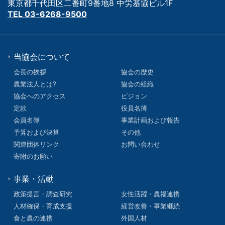
東京都千代田区二番町9番地8 中労基協ビル1F
TEL 03-6268-9500
当協会について
会長の挨拶
協会の歴史
農業法人とは?
協会の組織
協会へのアクセス
ビジョン
定款
役員名簿
会員名簿
事業計画および報告
予算および決算
その他
関連団体リンク
お問い合わせ
寄附のお願い
事業・活動
政策提言・調査研究
女性活躍・農福連携
人材確保・育成支援
経営改善・事業継続
食と農の連携
外国人材