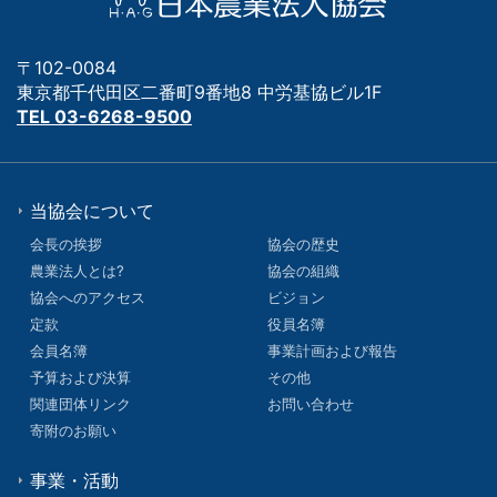
〒102-0084
東京都千代田区二番町9番地8 中労基協ビル1F
TEL 03-6268-9500
当協会について
会長の挨拶
協会の歴史
農業法人とは?
協会の組織
協会へのアクセス
ビジョン
定款
役員名簿
会員名簿
事業計画および報告
予算および決算
その他
関連団体リンク
お問い合わせ
寄附のお願い
事業・活動