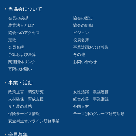
当協会について
会長の挨拶
協会の歴史
農業法人とは?
協会の組織
協会へのアクセス
ビジョン
定款
役員名簿
会員名簿
事業計画および報告
予算および決算
その他
関連団体リンク
お問い合わせ
寄附のお願い
事業・活動
政策提言・調査研究
女性活躍・農福連携
人材確保・育成支援
経営改善・事業継続
食と農の連携
外国人材
保険サービス情報
テーマ別のグループ研究活動
安全衛生オンライン研修事業
会員募集