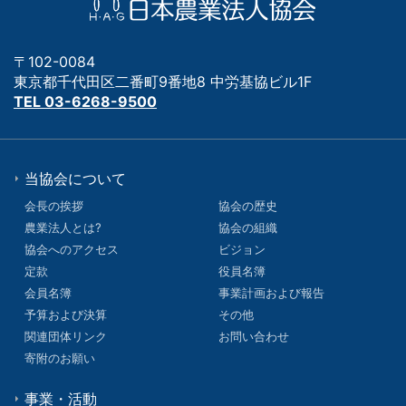
〒102-0084
東京都千代田区二番町9番地8 中労基協ビル1F
TEL 03-6268-9500
当協会について
会長の挨拶
協会の歴史
農業法人とは?
協会の組織
協会へのアクセス
ビジョン
定款
役員名簿
会員名簿
事業計画および報告
予算および決算
その他
関連団体リンク
お問い合わせ
寄附のお願い
事業・活動