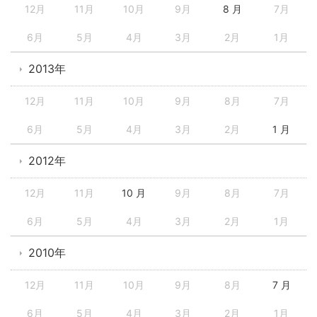
12月
11月
10月
9月
8 月
7月
6月
5月
4月
3月
2月
1月
2013年
12月
11月
10月
9月
8月
7月
6月
5月
4月
3月
2月
1 月
2012年
12月
11月
10 月
9月
8月
7月
6月
5月
4月
3月
2月
1月
2010年
12月
11月
10月
9月
8月
7 月
6月
5月
4月
3月
2月
1月