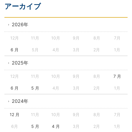
アーカイブ
2026年
12月
11月
10月
9月
8月
7月
6 月
5月
4月
3月
2月
1月
2025年
12月
11月
10月
9月
8月
7 月
6 月
5 月
4月
3月
2月
1月
2024年
12 月
11月
10月
9月
8月
7月
6月
5 月
4 月
3月
2月
1月