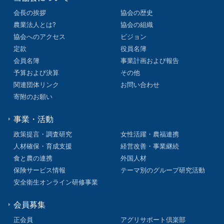
会長の挨拶
協会の歴史
農業法人とは?
協会の組織
協会へのアクセス
ビジョン
定款
役員名簿
会員名簿
事業計画および報告
予算および決算
その他
関連団体リンク
お問い合わせ
寄附のお願い
事業・活動
政策提言・調査研究
女性活躍・農福連携
人材確保・育成支援
経営改善・事業継続
食と農の連携
外国人材
保険サービス情報
テーマ別のグループ研究活動
安全衛生オンライン研修事業
会員募集
正会員
アグリサポート倶楽部