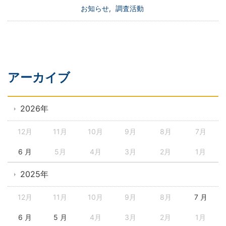
お知らせ
調査活動
アーカイブ
2026年
12月
11月
10月
9月
8月
7月
6 月
5月
4月
3月
2月
1月
2025年
12月
11月
10月
9月
8月
7 月
6 月
5 月
4月
3月
2月
1月