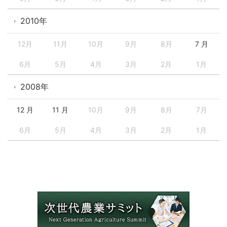
2010年
12月
11月
10月
9月
8月
7 月
6月
5月
4月
3月
2月
1月
2008年
12 月
11 月
10月
9月
8月
7月
6月
5月
4月
3月
2月
1月