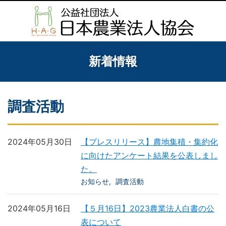
新着情報
調査活動
2024年05月30日
【プレスリリース】農地集積・集約化
に向けたアンケート結果を公表しまし
た。
お知らせ
調査活動
2024年05月16日
【５月16日】2023農業法人白書の公
表について