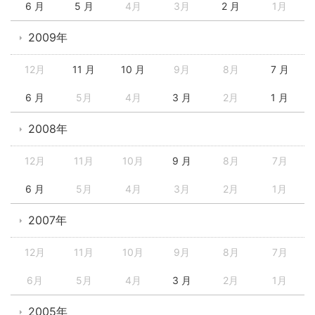
6 月
5 月
4月
3月
2 月
1月
2009年
12月
11 月
10 月
9月
8月
7 月
6 月
5月
4月
3 月
2月
1 月
2008年
12月
11月
10月
9 月
8月
7月
6 月
5月
4月
3月
2月
1月
2007年
12月
11月
10月
9月
8月
7月
6月
5月
4月
3 月
2月
1月
2005年