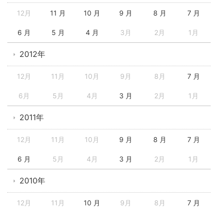
12月
11 月
10 月
9 月
8 月
7 月
6 月
5 月
4 月
3月
2月
1月
2012年
12月
11月
10月
9月
8月
7 月
6月
5月
4月
3 月
2月
1月
2011年
12月
11月
10月
9 月
8 月
7 月
6 月
5月
4月
3 月
2月
1月
2010年
12月
11月
10 月
9月
8月
7 月