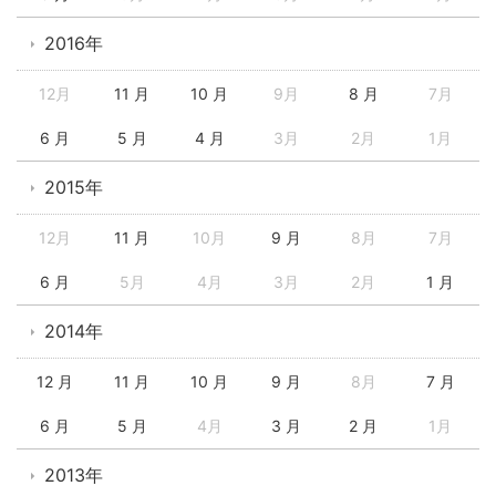
2016年
12月
11 月
10 月
9月
8 月
7月
6 月
5 月
4 月
3月
2月
1月
2015年
12月
11 月
10月
9 月
8月
7月
6 月
5月
4月
3月
2月
1 月
2014年
12 月
11 月
10 月
9 月
8月
7 月
6 月
5 月
4月
3 月
2 月
1月
2013年