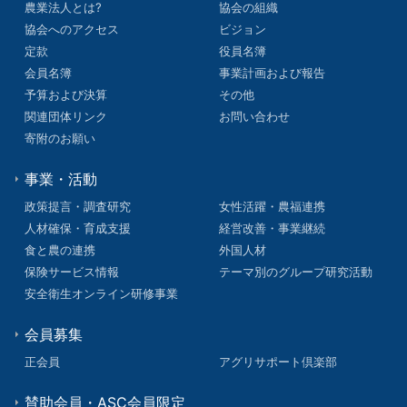
農業法人とは?
協会の組織
協会へのアクセス
ビジョン
定款
役員名簿
会員名簿
事業計画および報告
予算および決算
その他
関連団体リンク
お問い合わせ
寄附のお願い
事業・活動
政策提言・調査研究
女性活躍・農福連携
人材確保・育成支援
経営改善・事業継続
食と農の連携
外国人材
保険サービス情報
テーマ別のグループ研究活動
安全衛生オンライン研修事業
会員募集
正会員
アグリサポート倶楽部
賛助会員・ASC会員限定