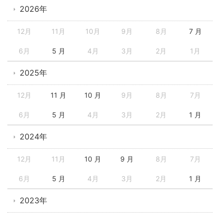
2026年
12月
11月
10月
9月
8月
7 月
6月
5 月
4月
3月
2月
1月
2025年
12月
11 月
10 月
9月
8月
7月
6月
5 月
4月
3月
2月
1 月
2024年
12月
11月
10 月
9 月
8月
7月
6月
5 月
4月
3月
2月
1 月
2023年