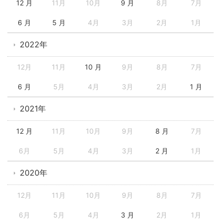
12 月
11月
10月
9 月
8月
7月
6 月
5 月
4月
3月
2月
1月
2022年
12月
11月
10 月
9月
8月
7月
6 月
5月
4月
3月
2月
1 月
2021年
12 月
11月
10月
9月
8 月
7月
6月
5月
4月
3月
2 月
1月
2020年
12月
11月
10月
9月
8月
7月
6月
5月
4月
3 月
2月
1月