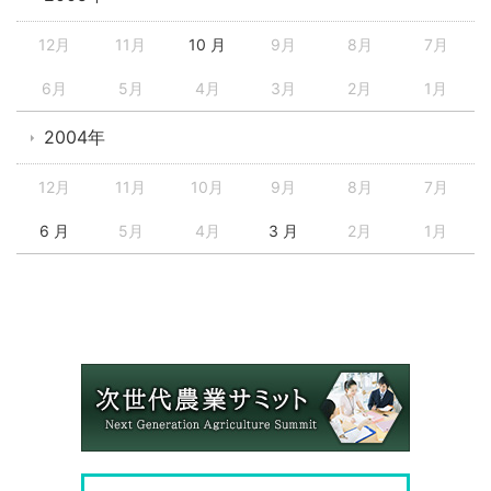
12月
11月
10 月
9月
8月
7月
6月
5月
4月
3月
2月
1月
2004年
12月
11月
10月
9月
8月
7月
6 月
5月
4月
3 月
2月
1月