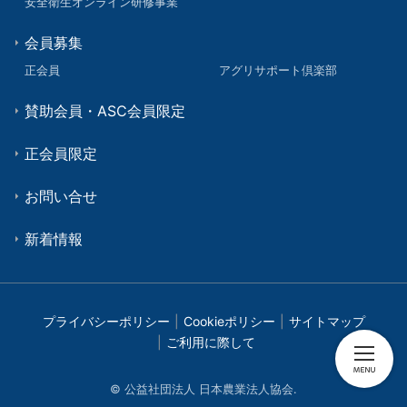
安全衛生オンライン研修事業
会員募集
正会員
アグリサポート倶楽部
賛助会員・ASC会員限定
正会員限定
お問い合せ
新着情報
プライバシーポリシー
Cookieポリシー
サイトマップ
ご利用に際して
© 公益社団法人 日本農業法人協会.