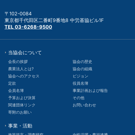
〒102-0084
東京都千代田区二番町9番地8 中労基協ビル1F
TEL 03-6268-9500
当協会について
会長の挨拶
協会の歴史
農業法人とは?
協会の組織
協会へのアクセス
ビジョン
定款
役員名簿
会員名簿
事業計画および報告
予算および決算
その他
関連団体リンク
お問い合わせ
寄附のお願い
事業・活動
政策提言・調査研究
女性活躍・農福連携