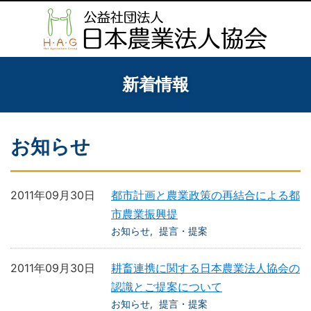
新着情報
お知らせ
2011年09月30日
都市計画と農業政策の再結合による都
市農業振興提
お知らせ
提言・提案
2011年09月30日
耕畜連携に関する日本農業法人協会の
認識とご提案について
お知らせ
提言・提案