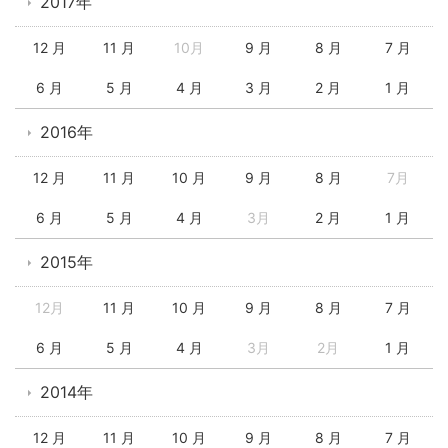
2017年
12 月
11 月
10月
9 月
8 月
7 月
6 月
5 月
4 月
3 月
2 月
1 月
2016年
12 月
11 月
10 月
9 月
8 月
7月
6 月
5 月
4 月
3月
2 月
1 月
2015年
12月
11 月
10 月
9 月
8 月
7 月
6 月
5 月
4 月
3月
2月
1 月
2014年
12 月
11 月
10 月
9 月
8 月
7 月