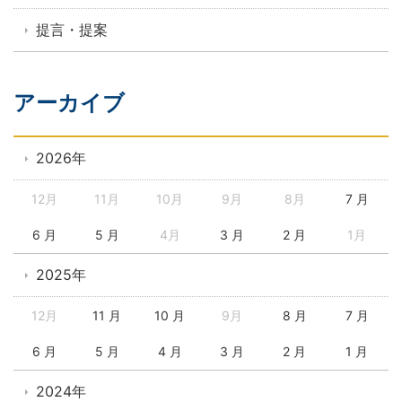
提言・提案
アーカイブ
2026年
12月
11月
10月
9月
8月
7 月
6 月
5 月
4月
3 月
2 月
1月
2025年
12月
11 月
10 月
9月
8 月
7 月
6 月
5 月
4 月
3 月
2 月
1 月
2024年