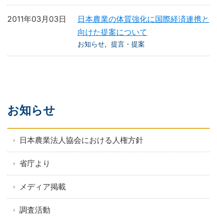
2011年03月03日
日本農業の体質強化に国際経済連携と
向けた提案について
お知らせ
提言・提案
お知らせ
日本農業法人協会における人権方針
省庁より
メディア掲載
調査活動