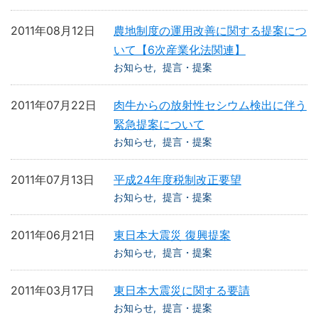
2011年08月12日
農地制度の運用改善に関する提案につ
いて【6次産業化法関連】
お知らせ
提言・提案
2011年07月22日
肉牛からの放射性セシウム検出に伴う
緊急提案について
お知らせ
提言・提案
2011年07月13日
平成24年度税制改正要望
お知らせ
提言・提案
2011年06月21日
東日本大震災 復興提案
お知らせ
提言・提案
2011年03月17日
東日本大震災に関する要請
お知らせ
提言・提案