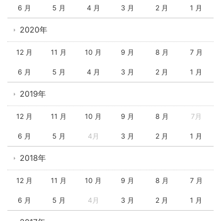
6 月
5 月
4 月
3 月
2 月
1 月
2020年
12 月
11 月
10 月
9 月
8 月
7 月
6 月
5 月
4 月
3 月
2 月
1 月
2019年
12 月
11 月
10 月
9 月
8 月
7月
6 月
5 月
4月
3 月
2 月
1 月
2018年
12 月
11 月
10 月
9 月
8 月
7 月
6 月
5 月
4月
3 月
2 月
1 月