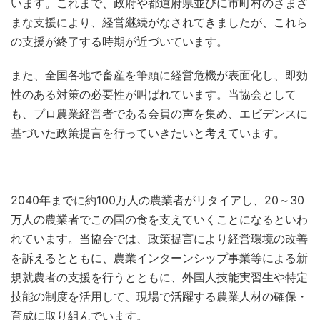
います。これまで、政府や都道府県並びに市町村のさまざ
まな支援により、経営継続がなされてきましたが、これら
の支援が終了する時期が近づいています。
また、全国各地で畜産を筆頭に経営危機が表面化し、即効
性のある対策の必要性が叫ばれています。当協会として
も、プロ農業経営者である会員の声を集め、エビデンスに
基づいた政策提言を行っていきたいと考えています。
2040年までに約100万人の農業者がリタイアし、20～30
万人の農業者でこの国の食を支えていくことになるといわ
れています。当協会では、政策提言により経営環境の改善
を訴えるとともに、農業インターンシップ事業等による新
規就農者の支援を行うとともに、外国人技能実習生や特定
技能の制度を活用して、現場で活躍する農業人材の確保・
育成に取り組んでいます。