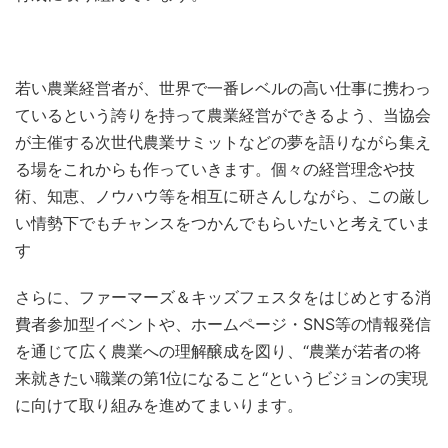
若い農業経営者が、世界で一番レベルの高い仕事に携わっ
ているという誇りを持って農業経営ができるよう、当協会
が主催する次世代農業サミットなどの夢を語りながら集え
る場をこれからも作っていきます。個々の経営理念や技
術、知恵、ノウハウ等を相互に研さんしながら、この厳し
い情勢下でもチャンスをつかんでもらいたいと考えていま
す
さらに、ファーマーズ＆キッズフェスタをはじめとする消
費者参加型イベントや、ホームページ・SNS等の情報発信
を通じて広く農業への理解醸成を図り、“農業が若者の将
来就きたい職業の第1位になること“というビジョンの実現
に向けて取り組みを進めてまいります。