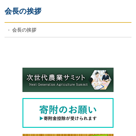
会長の挨拶
会長の挨拶