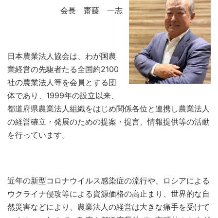
会長 齋藤 一志
日本農業法人協会は、わが国農
業経営の先駆者たる全国約2100
社の農業法人等を会員とする団
体であり、1999年の設立以来、
都道府県農業法人組織をはじめ関係各位と連携し農業法人
の経営確立・発展のための提案・提言、情報提供等の活動
を行っています。
近年の新型コロナウイルス感染症の流行や、ロシアによる
ウクライナ侵攻等による資源価格の高止まり、世界的な自
然災害などにより、農業法人の経営は大きな痛手を受けて