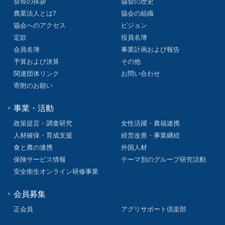
会長の挨拶
協会の歴史
農業法人とは?
協会の組織
協会へのアクセス
ビジョン
定款
役員名簿
会員名簿
事業計画および報告
予算および決算
その他
関連団体リンク
お問い合わせ
寄附のお願い
事業・活動
政策提言・調査研究
女性活躍・農福連携
人材確保・育成支援
経営改善・事業継続
食と農の連携
外国人材
保険サービス情報
テーマ別のグループ研究活動
安全衛生オンライン研修事業
会員募集
正会員
アグリサポート倶楽部